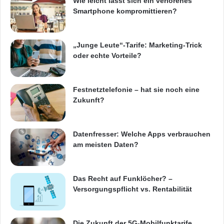
Wie leicht lässt sich ein verlorenes
Smartphone kompromittieren?
„Junge Leute“-Tarife: Marketing-Trick
oder echte Vorteile?
Festnetztelefonie – hat sie noch eine
Zukunft?
Datenfresser: Welche Apps verbrauchen
am meisten Daten?
Das Recht auf Funklöcher? –
Versorgungspflicht vs. Rentabilität
Die Zukunft der 5G-Mobilfunktarife