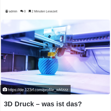
admin
0
2 Minuten Lesezeit
https://de.123rf.com/profile_wklzzz
3D Druck – was ist das?