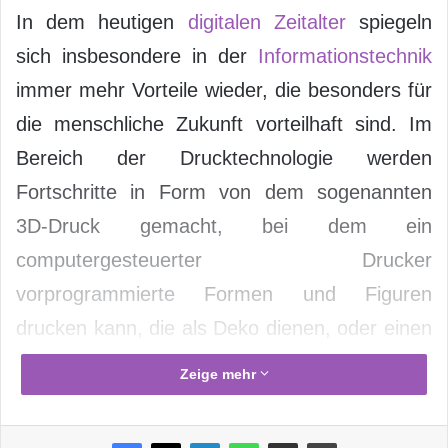
In dem heutigen
digitalen Zeitalter
spiegeln
sich insbesondere in der
Informationstechnik
immer mehr Vorteile wieder, die besonders für
die menschliche Zukunft vorteilhaft sind. Im
Bereich der Drucktechnologie werden
Fortschritte in Form von dem sogenannten
3D-Druck gemacht, bei dem ein
computergesteuerter Drucker
vorprogrammierte Formen und Figuren
drucken kann, die als Deko dienen, oder einen
bestimmten Zweck erfüllen müssen.
Zeige mehr
Anwendungsbereiche: