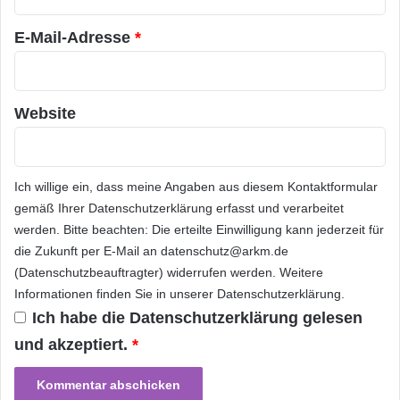
*
ARKM.marketing
E-Mail-Adresse
*
Website
Office
Outlook
Software
Teams
Ich willige ein, dass meine Angaben aus diesem Kontaktformular
gemäß Ihrer
Datenschutzerklärung
erfasst und verarbeitet
werden. Bitte beachten: Die erteilte Einwilligung kann jederzeit für
die Zukunft per E-Mail an datenschutz@arkm.de
(Datenschutzbeauftragter) widerrufen werden. Weitere
Informationen finden Sie in unserer
Datenschutzerklärung
.
Ich habe die
Datenschutzerklärung
gelesen
und akzeptiert.
*