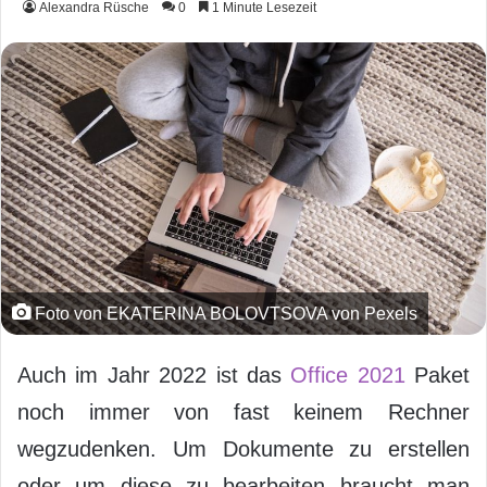
Alexandra Rüsche
0
1 Minute Lesezeit
Foto von EKATERINA BOLOVTSOVA von Pexels
Auch im Jahr 2022 ist das
Office 2021
Paket
noch immer von fast keinem Rechner
wegzudenken. Um Dokumente zu erstellen
oder um diese zu bearbeiten braucht man