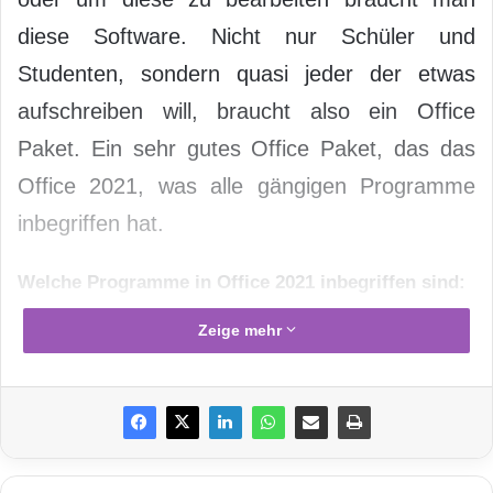
diese Software. Nicht nur Schüler und
Studenten, sondern quasi jeder der etwas
aufschreiben will, braucht also ein Office
Paket. Ein sehr gutes Office Paket, das das
Office 2021, was alle gängigen Programme
inbegriffen hat.
Welche Programme in Office 2021 inbegriffen sind:
– Word
Zeige mehr
– Excel
–
PowerPoint
– OneNote
– Teams