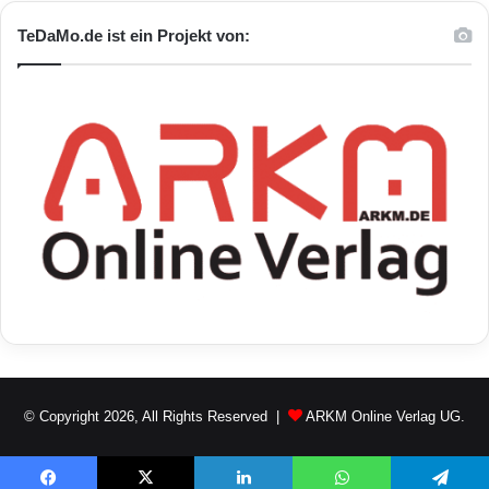
TeDaMo.de ist ein Projekt von:
© Copyright 2026, All Rights Reserved |
ARKM Online Verlag UG.