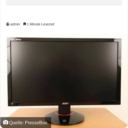
admin
1 Minute Lesezeit
Quelle: PresseBox.