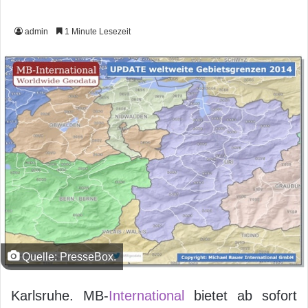
admin
1 Minute Lesezeit
Quelle: PresseBox.
Karlsruhe. MB-
International
bietet ab sofort