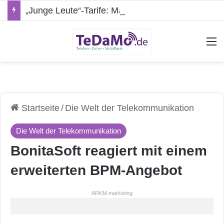
„Junge Leute“-Tarife: Marketing-Trick oder echte Vorteile?
A
Startseite
/
Die Welt der Telekommunikation
Die Welt der Telekommunikation
BonitaSoft reagiert mit einem
erweiterten BPM-Angebot
ARKM.marketing