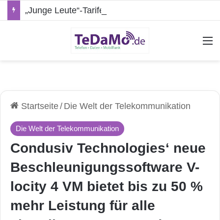
„Junge Leute“-Tarife: Marketing-Trick oder echte Vorteile?
A
Startseite
/
Die Welt der Telekommunikation
Die Welt der Telekommunikation
Condusiv Technologies‘ neue
Beschleunigungssoftware V-
locity 4 VM bietet bis zu 50 %
mehr Leistung für alle