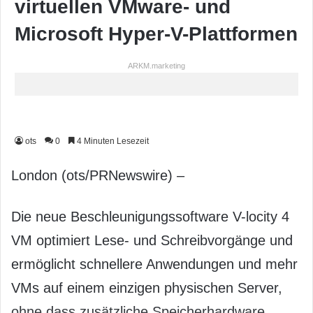
virtuellen VMware- und
Microsoft Hyper-V-Plattformen
ARKM.marketing
ots
0
4 Minuten Lesezeit
London (ots/PRNewswire) –
Die neue Beschleunigungssoftware V-locity 4
VM optimiert Lese- und Schreibvorgänge und
ermöglicht schnellere Anwendungen und mehr
VMs auf einem einzigen physischen Server,
ohne dass zusätzliche Speicherhardware