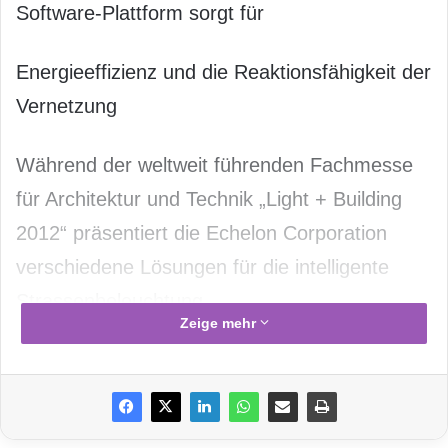
Software-Plattform sorgt für
Energieeffizienz und die Reaktionsfähigkeit der
Vernetzung
Während der weltweit führenden Fachmesse
für Architektur und Technik „Light + Building
2012“ präsentiert die Echelon Corporation
verschiedene Lösungen für die intelligente
Strassenbeleuchtung
Zeige mehr
[
http://www.echelon.com/applications/street-
lighting
] und intelligente
Gebäudeautomatisierung
[
http://www.echelon.com/applications/smart-