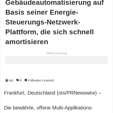
Gebäudeautomatisierung auf
Basis seiner Energie-
Steuerungs-Netzwerk-
Plattform, die sich schnell
amortisieren
ARKM.marketing
ots
0
4 Minuten Lesezeit
Frankfurt, Deutschland (ots/PRNewswire) –
Die bewährte, offene Multi-Applikations-