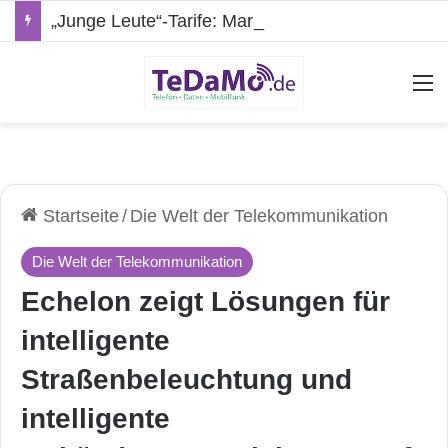
„Junge Leute“-Tarife: Marketing-Trick oder echte Vorteile?
A
Startseite
/
Die Welt der Telekommunikation
Die Welt der Telekommunikation
Echelon zeigt Lösungen für
intelligente
Straßenbeleuchtung und
intelligente