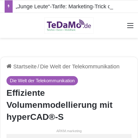
„Junge Leute“-Tarife: Marketing-Trick oder echte Vorteile?
A
Startseite
/
Die Welt der Telekommunikation
Die Welt der Telekommunikation
Effiziente
Volumenmodellierung mit
hyperCAD®-S
ARKM.marketing