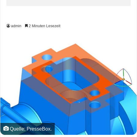
admin
2 Minuten Lesezeit
Quelle: PresseBox.