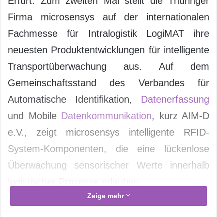
Erfurt. Zum zweiten Mal stellt die Thüringer
Firma microsensys auf der internationalen
Fachmesse für Intralogistik LogiMAT ihre
neuesten Produktentwicklungen für intelligente
Transportüberwachung aus. Auf dem
Gemeinschaftsstand des Verbandes für
Automatische Identifikation,
Datenerfassung
und Mobile
Datenkommunikation
, kurz AIM-D
e.V., zeigt microsensys intelligente RFID-
System-Komponenten, die eine lückenlose
Überwachung sensorischer Werte innerhalb
logistischer Prozesse erlauben.
Zeige mehr
Mit dem TELID®-RFID-System von