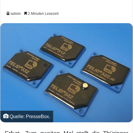
admin
2 Minuten Lesezeit
Quelle: PresseBox.