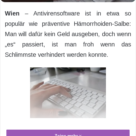
Wien
– Antivirensoftware ist in etwa so
populär wie präventive Hämorrhoiden-Salbe:
Man will dafür kein Geld ausgeben, doch wenn
„es“ passiert, ist man froh wenn das
Schlimmste verhindert werden konnte.
Foto: ARKM Archiv
Zeige mehr