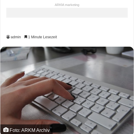
ARKM.marketing
admin
1 Minute Lesezeit
Foto: ARKM Archiv