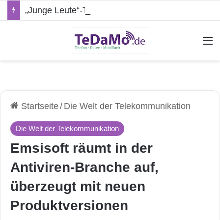
„Junge Leute“-Tarife: Marketing-Trick oder echte Vorteile?
A
Startseite
/
Die Welt der Telekommunikation
Die Welt der Telekommunikation
Emsisoft räumt in der
Antiviren-Branche auf,
überzeugt mit neuen
Produktversionen