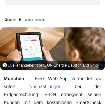
admin
1 Minute Lesezeit
Quellenangabe: "obs/E.ON Energie Deutschland GmbH"
München
– Eine Web-App vermeidet ab
sofort
Nachzahlungen
bei der
Erdgasrechnung: E.ON ermöglicht seinen
Kunden mit dem kostenlosen SmartCheck