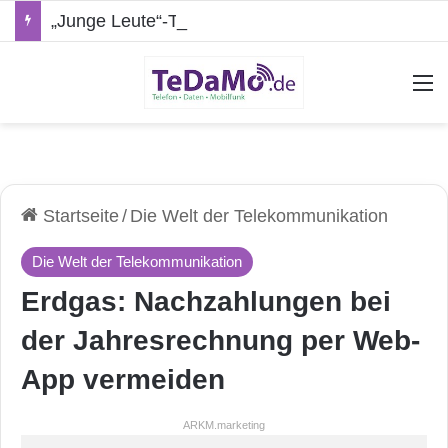
„Junge Leute“-Tarife: Marketing-Trick oder echte Vorteile?
A
Startseite
/
Die Welt der Telekommunikation
Die Welt der Telekommunikation
Erdgas: Nachzahlungen bei
der Jahresrechnung per Web-
App vermeiden
ARKM.marketing