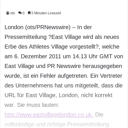
ots
0
5 Minuten Lesezeit
London (ots/PRNewswire) – In der
Pressemitteilung ?East Village wird als neues
Erbe des Athletes Village vorgestellt?, welche
am 6. Dezember 2011 um 14.13 Uhr GMT von
East Village und PR Newswire herausgegeben
wurde, ist ein Fehler aufgetreten. Ein Vertreter
des Unternehmens hat uns mitgeteilt, dass die
URL für East Village, London, nicht korrekt
war. Sie muss lauten:
http://www.eastvillagelondon.co.uk.
Die
vollständige und richtige Pressemitteilung