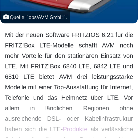
Quelle: "obs/AVM GmbH".
Mit der neuen Software FRITZ!OS 6.21 für die
FRITZ!Box LTE-Modelle schafft AVM noch
mehr Vorteile für den stationären Einsatz von
LTE. Mit FRITZ!Box 6840 LTE, 6842 LTE und
6810 LTE bietet AVM drei leistungsstarke
Modelle mit einer Top-Ausstattung für Internet,
Telefonie und das Heimnetz über LTE. Vor
allem in ländlichen Regionen ohne
ausreichende DSL- oder Kabelinfrastruktur
haben sich die LTE-
Produkte
als verlässliche