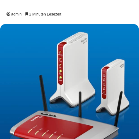
admin
2 Minuten Lesezeit