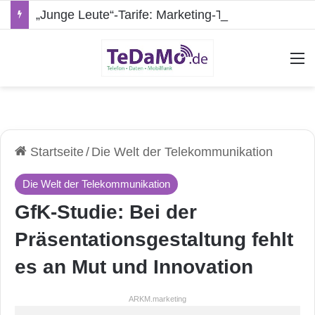
„Junge Leute“-Tarife: Marketing-Trick oder echte Vorteile?
A
Startseite
/
Die Welt der Telekommunikation
Die Welt der Telekommunikation
GfK-Studie: Bei der
Präsentationsgestaltung fehlt
es an Mut und Innovation
ARKM.marketing