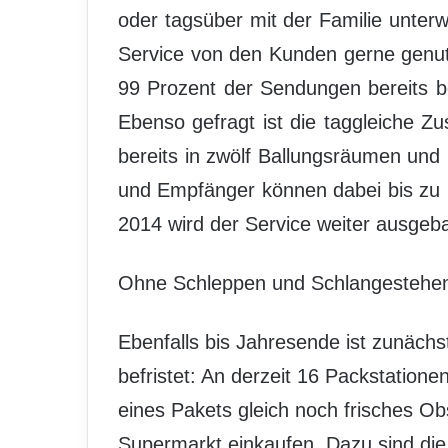
oder tagsüber mit der Familie unter
Service von den Kunden gerne genutz
99 Prozent der Sendungen bereits be
Ebenso gefragt ist die taggleiche Z
bereits in zwölf Ballungsräumen und
und Empfänger können dabei bis zu 2
2014 wird der Service weiter ausgeba
Ohne Schleppen und Schlangestehe
Ebenfalls bis Jahresende ist zunächs
befristet: An derzeit 16 Packstation
eines Pakets gleich noch frisches 
Supermarkt einkaufen. Dazu sind di