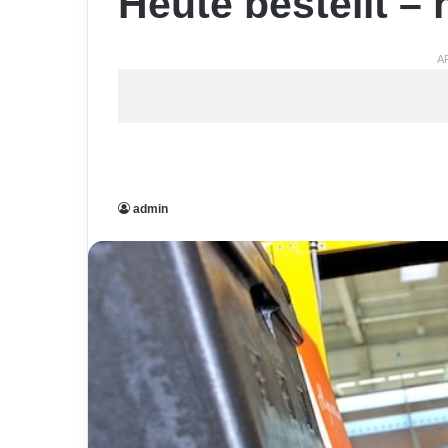
Heute bestellt – 
A
admin