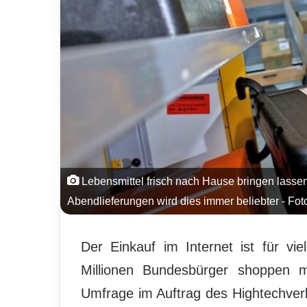
Lebensmittel frisch nach Hause bringen lassen
Abendlieferungen wird dies immer beliebter - Fo
Der Einkauf im Internet ist für vie
Millionen Bundesbürger shoppen mit
Umfrage im Auftrag des Hightechver