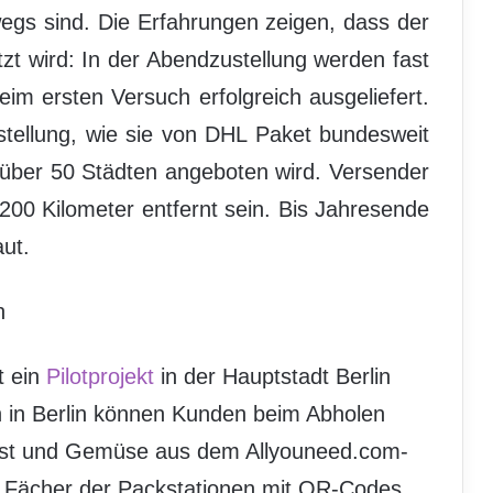
wegs sind. Die Erfahrungen zeigen, dass der
t wird: In der Abendzustellung werden fast
im ersten Versuch erfolgreich ausgeliefert.
ustellung, wie sie von DHL Paket bundesweit
 über 50 Städten angeboten wird. Versender
00 Kilometer entfernt sein. Bis Jahresende
ut.
n
t ein
Pilotprojekt
in der Hauptstadt Berlin
en in Berlin können Kunden beim Abholen
Obst und Gemüse aus dem Allyouneed.com-
e Fächer der Packstationen mit QR-Codes