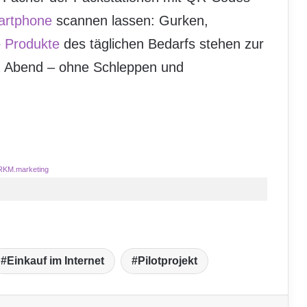
rtphone
scannen lassen: Gurken,
e
Produkte
des täglichen Bedarfs stehen zur
en Abend – ohne Schleppen und
RKM.marketing
Einkauf im Internet
Pilotprojekt