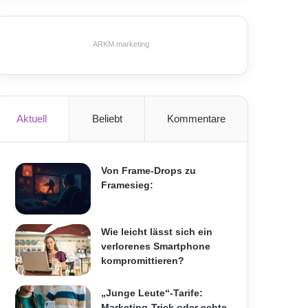
ARKM.marketing
Aktuell
Beliebt
Kommentare
Von Frame-Drops zu
Framesieg:
Wie leicht lässt sich ein
verlorenes Smartphone
kompromittieren?
„Junge Leute“-Tarife:
Marketing-Trick oder echte