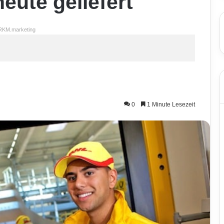
heute geliefert
RKM.marketing
0
1 Minute Lesezeit