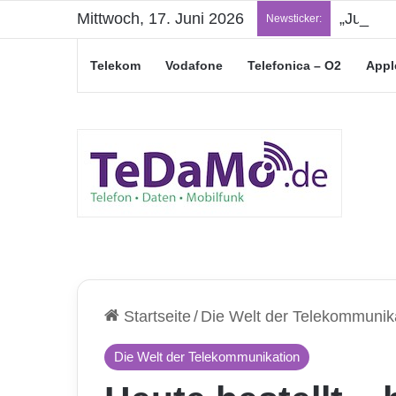
Mittwoch, 17. Juni 2026
„Junge L
Newsticker:
Telekom
Vodafone
Telefonica – O2
Appl
Startseite
/
Die Welt der Telekommunik
Die Welt der Telekommunikation