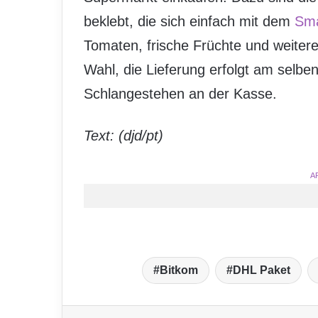
beklebt, die sich einfach mit dem
Sma
Tomaten, frische Früchte und weiter
Wahl, die Lieferung erfolgt am selb
Schlangestehen an der Kasse.
Text: (djd/pt)
A
Bitkom
DHL Paket