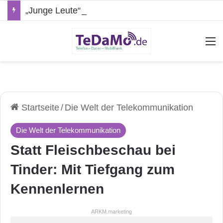
„Junge Leute“-Tarife: Marketing-Trick oder echte Vorteile?
A
Startseite
/
Die Welt der Telekommunikation
Die Welt der Telekommunikation
Statt Fleischbeschau bei
Tinder: Mit Tiefgang zum
Kennenlernen
ARKM.marketing