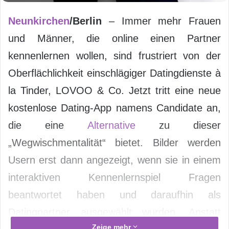
Neunkirchen
/Berlin
– Immer mehr Frauen
und Männer, die online einen Partner
kennenlernen wollen, sind frustriert von der
Oberflächlichkeit einschlägiger Datingdienste à
la Tinder, LOVOO & Co. Jetzt tritt eine neue
kostenlose Dating-App namens Candidate an,
die eine
Alternative
zu dieser
„Wegwischmentalität“ bietet. Bilder werden
Usern erst dann angezeigt, wenn sie in einem
interaktiven Kennenlernspiel Fragen
beantwortet haben und daraufhin als
Datingpartner ausgewählt wurden. Anstatt
Zeige mehr