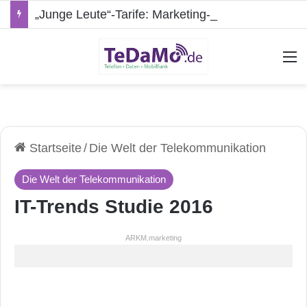
„Junge Leute“-Tarife: Marketing-Trick oder echte Vorteile?
A
Startseite
/
Die Welt der Telekommunikation
Die Welt der Telekommunikation
IT-Trends Studie 2016
ARKM.marketing