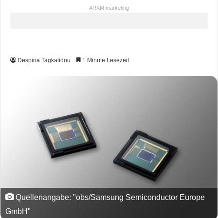
ARKM.marketing
Despina Tagkalidou
1 Minute Lesezeit
Quellenangabe: "obs/Samsung Semiconductor Europe
GmbH"