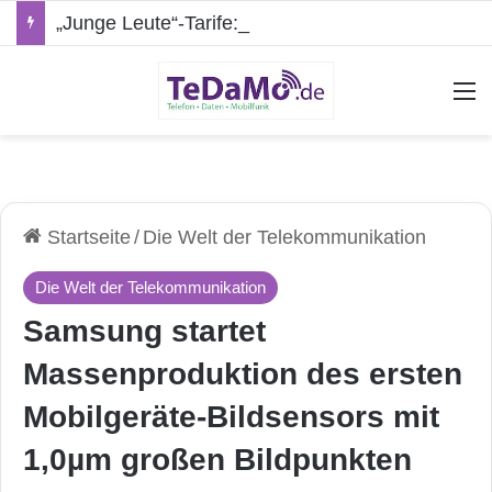
„Junge Leute“-Tarife: Marketing-Trick oder echte Vorteile?
A
Startseite
/
Die Welt der Telekommunikation
Die Welt der Telekommunikation
Samsung startet
Massenproduktion des ersten
Mobilgeräte-Bildsensors mit
1,0µm großen Bildpunkten