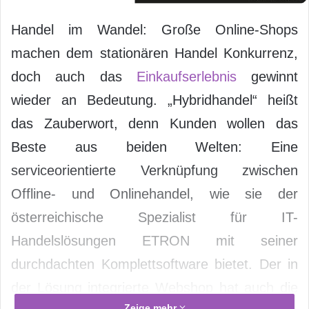
Handel im Wandel: Große Online-Shops
machen dem stationären Handel Konkurrenz,
doch auch das
Einkaufserlebnis
gewinnt
wieder an Bedeutung. „Hybridhandel“ heißt
das Zauberwort, denn Kunden wollen das
Beste aus beiden Welten: Eine
serviceorientierte Verknüpfung zwischen
Offline- und Onlinehandel, wie sie der
österreichische Spezialist für IT-
Handelslösungen ETRON mit seiner
durchdachten Komplettsoftware bietet. Der in
der Lösung integrierte Webshop hat auch die
Zeige mehr