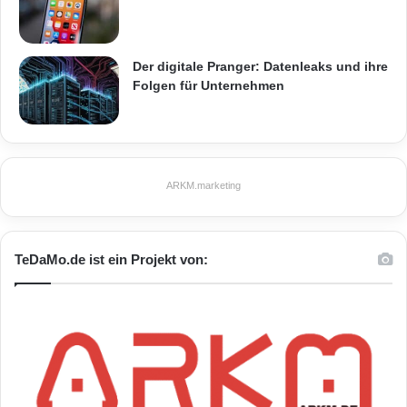
Der digitale Pranger: Datenleaks und ihre
ETRON
Hybridhandel
IT
Folgen für Unternehmen
Kassasystem
Webshop
Zukunft
ARKM.marketing
TeDaMo.de ist ein Projekt von: