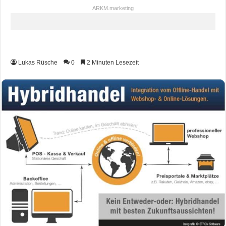
ARKM.marketing
Lukas Rüsche
0
2 Minuten Lesezeit