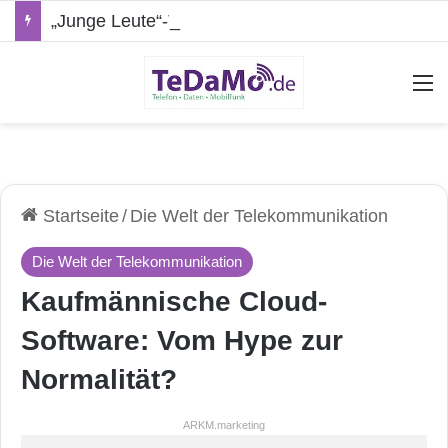
„Junge Leute“-Tarife: Marketing-Trick oder echte Vorteile?
A
Startseite
/
Die Welt der Telekommunikation
Die Welt der Telekommunikation
Kaufmännische Cloud-
Software: Vom Hype zur
Normalität?
ARKM.marketing