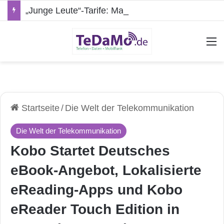
„Junge Leute“-Tarife: Marketing-Trick oder echte Vorteile?
A
Startseite
/
Die Welt der Telekommunikation
Die Welt der Telekommunikation
Kobo Startet Deutsches
eBook-Angebot, Lokalisierte
eReading-Apps und Kobo
eReader Touch Edition in