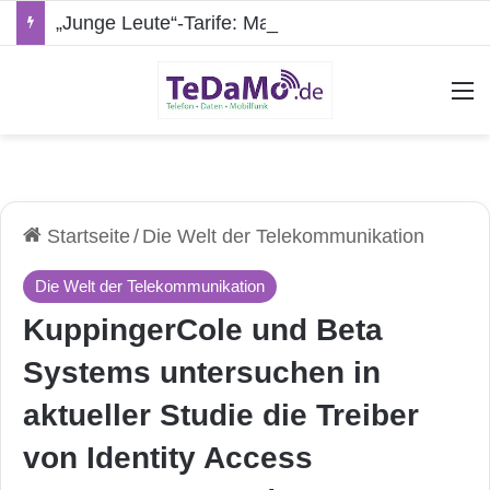
„Junge Leute“-Tarife: Marketing-Trick oder echte Vorteile?
A
Startseite
/
Die Welt der Telekommunikation
Die Welt der Telekommunikation
KuppingerCole und Beta
Systems untersuchen in
aktueller Studie die Treiber
von Identity Access