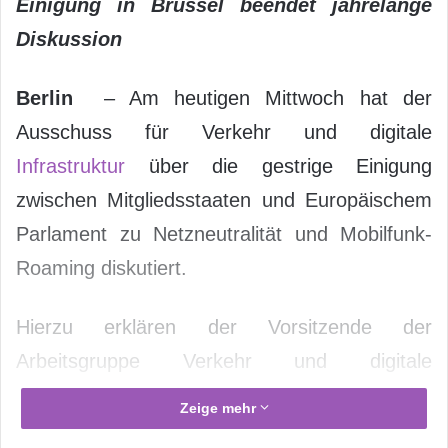
Einigung in Brüssel beendet jahrelange
Diskussion
Berlin
– Am heutigen Mittwoch hat der
Ausschuss für Verkehr und digitale
Infrastruktur
über die gestrige Einigung
zwischen Mitgliedsstaaten und Europäischem
Parlament zu Netzneutralität und Mobilfunk-
Roaming diskutiert.
Hierzu erklären der Vorsitzende der
Arbeitsgruppe Verkehr und digitale
Infrastruktur, Ulrich Lange, und der
Zeige mehr
Vorsitzende der Arbeitsgruppe Digitale Agenda