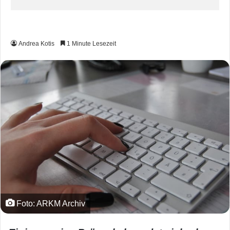
Andrea Kotis
1 Minute Lesezeit
Foto: ARKM Archiv