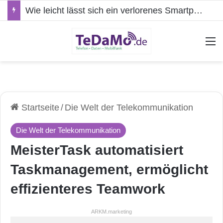
Wie leicht lässt sich ein verlorenes Smartphone kompromittieren?
A
Startseite
/
Die Welt der Telekommunikation
Die Welt der Telekommunikation
MeisterTask automatisiert
Taskmanagement, ermöglicht
effizienteres Teamwork
ARKM.marketing