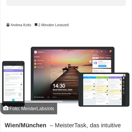
Andrea Kotis
2 Minuten Lesezeit
Foto: MeisterLabs/ots
Wien/München
– MeisterTask, das intuitive