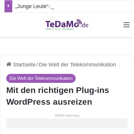
„Junge Leute“-Tarife: Marketing-Trick oder echte Vorteile?
A
Startseite
/
Die Welt der Telekommunikation
Die Welt der Telekommunikation
Mit den richtigen Plug-ins
WordPress ausreizen
ARKM.marketing