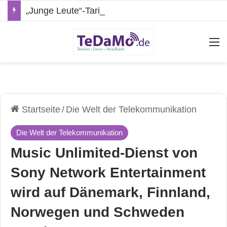
„Junge Leute“-Tarife: Marketing-Trick oder echte Vorteile?
A
Startseite
/
Die Welt der Telekommunikation
Die Welt der Telekommunikation
Music Unlimited-Dienst von
Sony Network Entertainment
wird auf Dänemark, Finnland,
Norwegen und Schweden