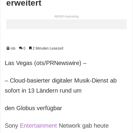
erweitert
ARKM.marketing
ots
0
2 Minuten Lesezeit
Las Vegas (ots/PRNewswire) –
– Cloud-basierter digitaler Musik-Dienst ab
sofort in 13 Ländern rund um
den Globus verfügbar
Sony
Entertainment
Network gab heute