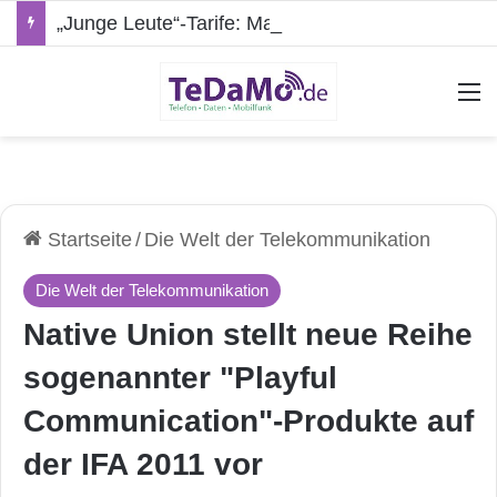
„Junge Leute“-Tarife: Marketing-Trick oder echte Vorteile?
A
Startseite
/
Die Welt der Telekommunikation
Die Welt der Telekommunikation
Native Union stellt neue Reihe
sogenannter "Playful
Communication"-Produkte auf
der IFA 2011 vor