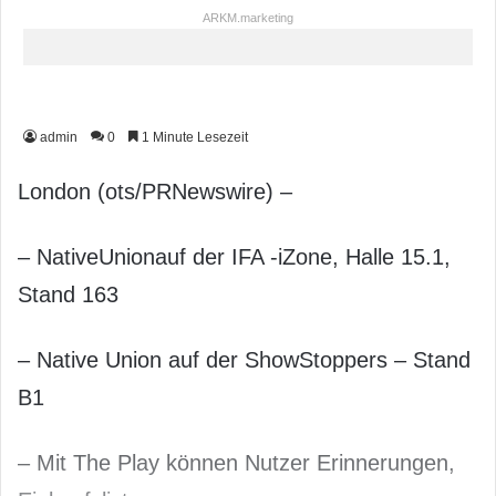
ARKM.marketing
admin
0
1 Minute Lesezeit
London (ots/PRNewswire) –
– NativeUnionauf der IFA -iZone, Halle 15.1,
Stand 163
– Native Union auf der ShowStoppers – Stand
B1
– Mit The Play können Nutzer Erinnerungen,