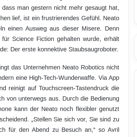
 dass man gestern nicht mehr gesaugt hat,
en lief, ist ein frustrierendes Gefühl. Neato
feln einen Ausweg aus dieser Misere. Denn
für Science Fiction gehalten wurde, erhält
nde: Der erste konnektive Staubsaugroboter.
ingt das Unternehmen Neato Robotics nicht
ondern eine High-Tech-Wunderwaffe. Via App
d reinigt auf Touchscreen-Tastendruck die
ch von unterwegs aus. Durch die Bedienung
one kann der Neato noch flexibler genutzt
scheidend. „Stellen Sie sich vor, Sie sind zu
h für den Abend zu Besuch an,“ so Avril