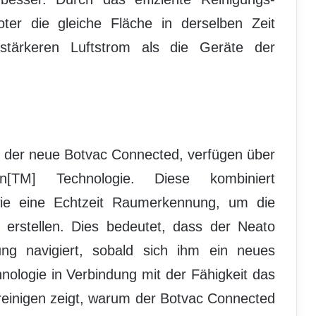
er die gleiche Fläche in derselben Zeit
tärkeren Luftstrom als die Geräte der
h der neue Botvac Connected, verfügen über
on[TM] Technologie. Diese kombiniert
ie eine Echtzeit Raumerkennung, um die
u erstellen. Dies bedeutet, dass der Neato
ng navigiert, sobald sich ihm ein neues
hnologie in Verbindung mit der Fähigkeit das
reinigen zeigt, warum der Botvac Connected