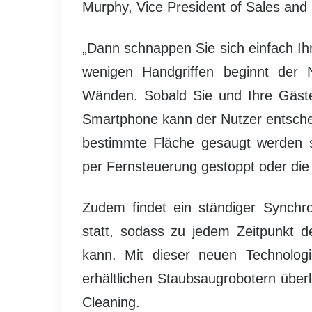
Murphy, Vice President of Sales and
„Dann schnappen Sie sich einfach Ih
wenigen Handgriffen beginnt der 
Wänden. Sobald Sie und Ihre Gäste e
Smartphone kann der Nutzer entschei
bestimmte Fläche gesaugt werden s
per Fernsteuerung gestoppt oder die
Zudem findet ein ständiger Synchr
statt, sodass zu jedem Zeitpunkt 
kann. Mit dieser neuen Technolog
erhältlichen Staubsaugrobotern übe
Cleaning.