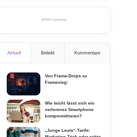
ARKM.marketing
Aktuell
Beliebt
Kommentare
Von Frame-Drops zu
Framesieg:
Wie leicht lässt sich ein
verlorenes Smartphone
kompromittieren?
„Junge Leute“-Tarife:
Marketing-Trick oder echte