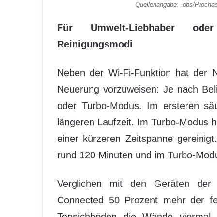
Quellenangabe: „obs/Procha
Für Umwelt-Liebhaber oder
Reinigungsmodi
Neben der Wi-Fi-Funktion hat der 
Neuerung vorzuweisen: Je nach Beli
oder Turbo-Modus. Im ersteren säu
längeren Laufzeit. Im Turbo-Modus h
einer kürzeren Zeitspanne gereinig
rund 120 Minuten und im Turbo-Modu
Verglichen mit den Geräten der
Connected 50 Prozent mehr der fei
Teppichböden die Wände viermal b