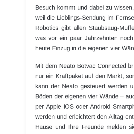
Besuch kommt und dabei zu wissen,
weil die Lieblings-Sendung im Fernseh
Robotics gibt allen Staubsaug-Muf
was vor ein paar Jahrzehnten noch 
heute Einzug in die eigenen vier Wä
Mit dem Neato Botvac Connected br
nur ein Kraftpaket auf den Markt, s
kann der Neato gesteuert werden un
Böden der eigenen vier Wände – au
per Apple iOS oder Android Smartph
werden und erleichtert den Alltag ent
Hause und Ihre Freunde melden sic