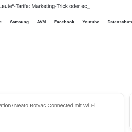
eute“-Tarife: Marketing-Trick oder echte Vorteile?
e
Samsung
AVM
Facebook
Youtube
Datenschut
ation
/
Neato Botvac Connected mit Wi-Fi