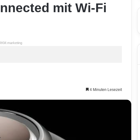
nnected mit Wi-Fi
RKM.marketing
4 Minuten Lesezeit