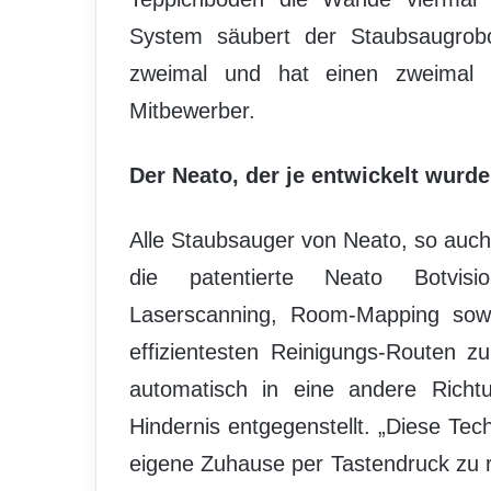
System säubert der Staubsaugrobot
zweimal und hat einen zweimal s
Mitbewerber.
Der Neato, der je entwickelt wurde
Alle Staubsauger von Neato, so auc
die patentierte Neato Botvisi
Laserscanning, Room-Mapping sow
effizientesten Reinigungs-Routen z
automatisch in eine andere Richtu
Hindernis entgegenstellt. „Diese Tec
eigene Zuhause per Tastendruck zu 