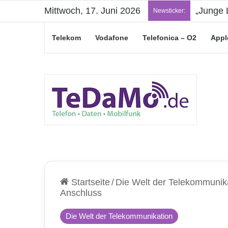
Mittwoch, 17. Juni 2026
„Junge L
Newsticker:
Telekom
Vodafone
Telefonica – O2
Appl
Startseite
/
Die Welt der Telekommunik
Anschluss
Die Welt der Telekommunikation