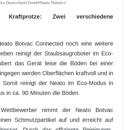
ska Deutschland GmbH/Neato Robotics“
 Kraftprotze: Zwei verschiedene
Neato Botvac Connected noch eine weitere
eben reinigt der Staubsaugroboter im Eco-
bert das Gerät leise die Böden bei einer
ingegen werden Oberflächen kraftvoll und in
t. Somit reinigt der Neato im Eco-Modus in
s in ca. 90 Minuten die Böden.
 Wettbewerber nimmt der Neato Botvac
nen Schmutzpartikel auf und erreicht auf
esser. Durch das effiziente Reinigungs-