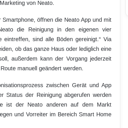
 Marketing von Neato.
r Smartphone, öffnen die Neato App und mit
Neato die Reinigung in den eigenen vier
intreffen, sind alle Böden gereinigt.“ Via
den, ob das ganze Haus oder lediglich eine
oll, außerdem kann der Vorgang jederzeit
 Route manuell geändert werden.
onisationsprozess zwischen Gerät und App
der Status der Reinigung abgerufen werden
ie ist der Neato anderen auf dem Markt
rlegen und Vorreiter im Bereich Smart Home