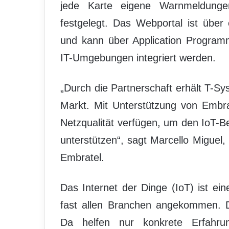
jede Karte eigene Warnmeldungen
festgelegt. Das Webportal ist über 
und kann über Application Programm
IT-Umgebungen integriert werden.
„Durch die Partnerschaft erhält T-S
Markt. Mit Unterstützung von Embra
Netzqualität verfügen, um den IoT-Be
unterstützen“, sagt Marcello Miguel,
Embratel.
Das Internet der Dinge (IoT) ist eine
fast allen Branchen angekommen. D
Da helfen nur konkrete Erfahrun