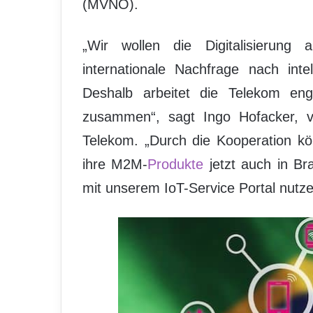
(MVNO).
„Wir wollen die Digitalisierung
internationale Nachfrage nach inte
Deshalb arbeitet die Telekom eng
zusammen“, sagt Ingo Hofacker, ve
Telekom. „Durch die Kooperation k
ihre M2M-
Produkte
jetzt auch in Br
mit unserem IoT-Service Portal nutze