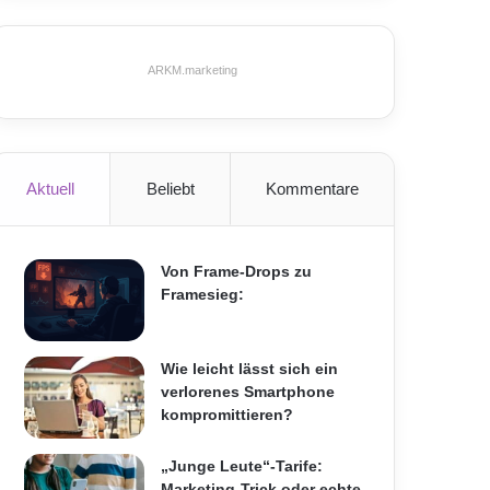
ARKM.marketing
Aktuell
Beliebt
Kommentare
Von Frame-Drops zu
Framesieg:
Wie leicht lässt sich ein
verlorenes Smartphone
kompromittieren?
„Junge Leute“-Tarife:
Marketing-Trick oder echte