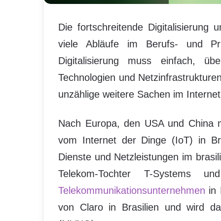
Die fortschreitende Digitalisierung
viele Abläufe im Berufs- und Pri
Digitalisierung muss einfach, üb
Technologien und Netzinfrastrukture
unzählige weitere Sachen im Internet
Nach Europa, den USA und China 
vom Internet der Dinge (IoT) in B
Dienste und Netzleistungen im brasil
Telekom-Tochter T-Systems u
Telekommunikationsunternehmen
in 
von Claro in Brasilien und wird d