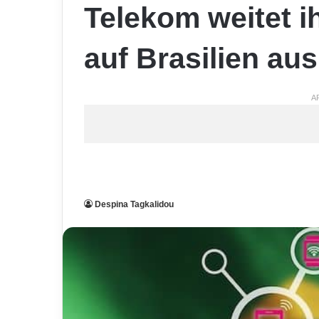
Telekom weitet ih
auf Brasilien aus
A
Despina Tagkalidou