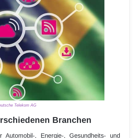
eutsche Telekom AG
verschiedenen Branchen
Automobil-, Energie-, Gesundheits- und