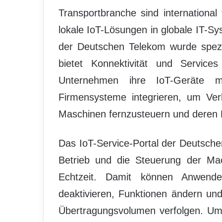
Transportbranche sind international
lokale IoT-Lösungen in globale IT-Sy
der Deutschen Telekom wurde spezie
bietet Konnektivität und Servic
Unternehmen ihre IoT-Geräte mo
Firmensysteme integrieren, um Ver
Maschinen fernzusteuern und deren 
Das IoT-Service-Portal der Deutsch
Betrieb und die Steuerung der Ma
Echtzeit. Damit können Anwende
deaktivieren, Funktionen ändern u
Übertragungsvolumen verfolgen. Um 