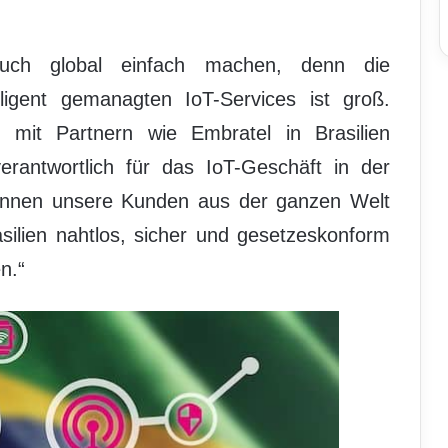
 auch global einfach machen, denn die
lligent gemanagten IoT-Services ist groß.
 mit Partnern wie Embratel in Brasilien
rantwortlich für das IoT-Geschäft in der
önnen unsere Kunden aus der ganzen Welt
asilien nahtlos, sicher und gesetzeskonform
n.“