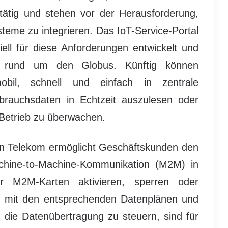
 tätig und stehen vor der Herausforderung,
steme zu integrieren. Das IoT-Service-Portal
ll für diese Anforderungen entwickelt und
es rund um den Globus. Künftig können
bil, schnell und einfach in zentrale
brauchsdaten in Echtzeit auszulesen oder
Betrieb zu überwachen.
en Telekom ermöglicht Geschäftskunden den
chine-to-Machine-Kommunikation (M2M) in
r M2M-Karten aktivieren, sperren oder
nd mit den entsprechenden Datenplänen und
die Datenübertragung zu steuern, sind für