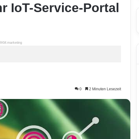
r IoT-Service-Portal
RKM.marketing
0
2 Minuten Lesezeit