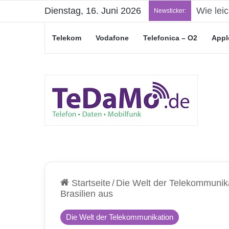
Dienstag, 16. Juni 2026
„Junge L
Newsticker:
Telekom
Vodafone
Telefonica – O2
Appl
Startseite
/
Die Welt der Telekommunik
Brasilien aus
Die Welt der Telekommunikation