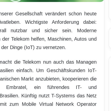
 unserer Gesellschaft verändert schon heute
vatleben. Wichtigste Anforderung dabei:
erall nutzbar und sicher sein. Moderne
n der Telekom helfen, Maschinen, Autos und
 der Dinge (IoT) zu vernetzen.
macht die Telekom nun auch das Managen
rasilien einfach. Um Geschäftskunden IoT-
ianischen Markt anzubieten, kooperieren die
nd Embratel, ein führendes IT- und
Brasilien. Künftig nutzt T-Systems das Netz
amit zum Mobile Virtual Network Operator