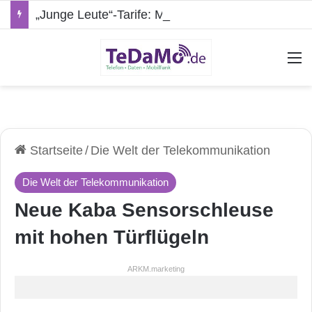
„Junge Leute“-Tarife: Marketing-Trick oder echte Vorteile?
A
Startseite
/
Die Welt der Telekommunikation
Die Welt der Telekommunikation
Neue Kaba Sensorschleuse
mit hohen Türflügeln
ARKM.marketing