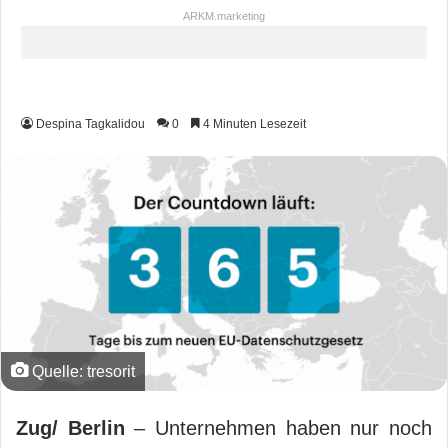
ARKM.marketing
Despina Tagkalidou
0
4 Minuten Lesezeit
Quelle: tresorit
Zug/ Berlin
– Unternehmen haben nur noch