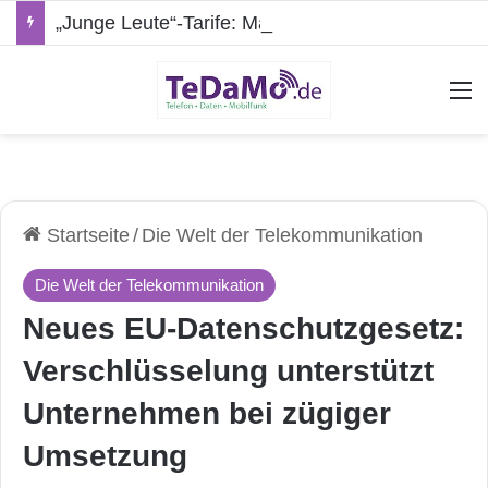
„Junge Leute“-Tarife: Marketing-Trick oder echte Vorteile?
A
Startseite
/
Die Welt der Telekommunikation
Die Welt der Telekommunikation
Neues EU-Datenschutzgesetz:
Verschlüsselung unterstützt
Unternehmen bei zügiger
Umsetzung