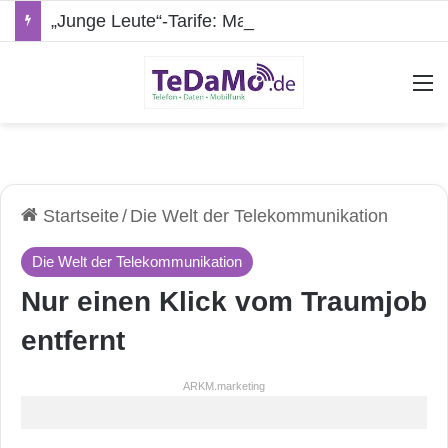
„Junge Leute“-Tarife: Marketing-Trick oder echte Vorteile?
A
Startseite
/
Die Welt der Telekommunikation
Die Welt der Telekommunikation
Nur einen Klick vom Traumjob
entfernt
ARKM.marketing