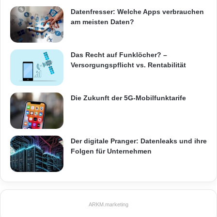
Datenfresser: Welche Apps verbrauchen
am meisten Daten?
Arbeitgeber
Beruf
Bestandteil
Jobsuchmaschine
Lebens
Das Recht auf Funklöcher? –
Suchmaschine
Traumjob
Versorgungspflicht vs. Rentabilität
Wunschmitarbeiter
Die Zukunft der 5G-Mobilfunktarife
Der digitale Pranger: Datenleaks und ihre
Folgen für Unternehmen
ARKM.marketing