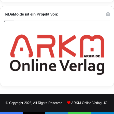
TeDaMo.de ist ein Projekt von:
© Copyright 2026, All Rights Reserved |
ARKM Online Verlag UG.