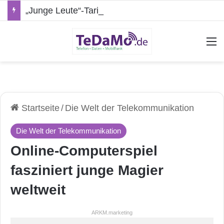
„Junge Leute“-Tarife: Marketing-Trick oder echte Vorteile?
A
Startseite
/
Die Welt der Telekommunikation
Die Welt der Telekommunikation
Online-Computerspiel
fasziniert junge Magier
weltweit
ARKM.marketing