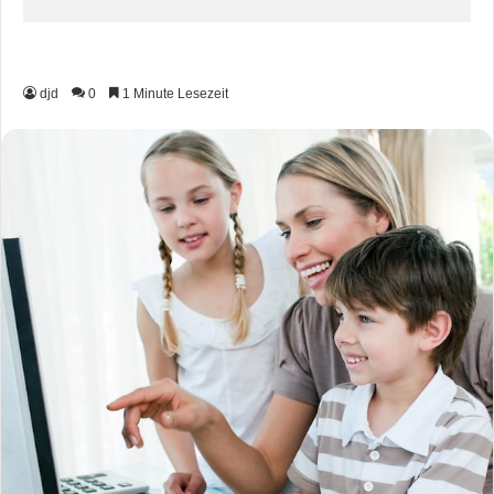
djd
0
1 Minute Lesezeit