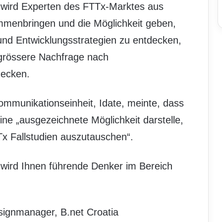
 wird Experten des FTTx-Marktes aus
menbringen und die Möglichkeit geben,
und Entwicklungsstrategien zu entdecken,
 grössere Nachfrage nach
decken.
ommunikationseinheit, Idate, meinte, dass
ne „ausgezeichnete Möglichkeit darstelle,
Tx Fallstudien auszutauschen“.
 wird Ihnen führende Denker im Bereich
esignmanager, B.net Croatia