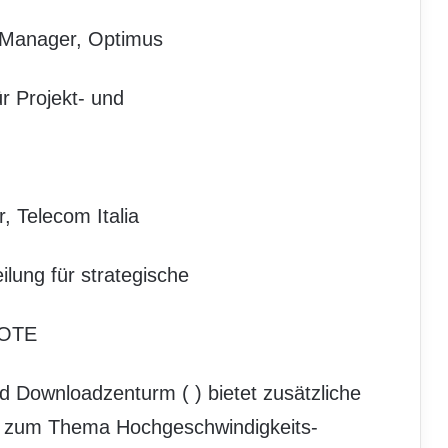
-Manager, Optimus
ür Projekt- und
, Telecom Italia
eilung für strategische
 OTE
nd Downloadzenturm (
) bietet zusätzliche
en zum Thema Hochgeschwindigkeits-