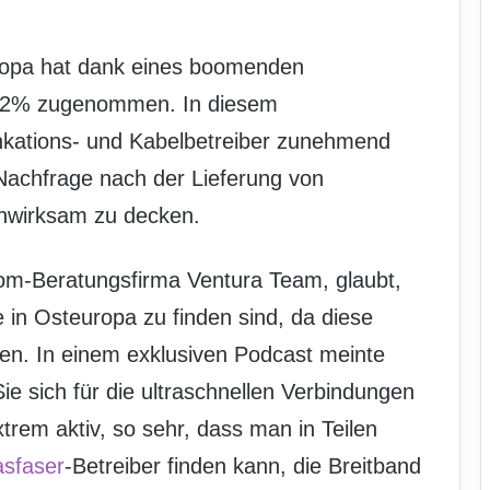
ropa hat dank eines boomenden
 22% zugenommen. In diesem
tions- und Kabelbetreiber zunehmend
Nachfrage nach der Lieferung von
nwirksam zu decken.
kom-Beratungsfirma Ventura Team, glaubt,
 in Osteuropa zu finden sind, da diese
en. In einem exklusiven Podcast meinte
e sich für die ultraschnellen Verbindungen
xtrem aktiv, so sehr, dass man in Teilen
asfaser
-Betreiber finden kann, die Breitband