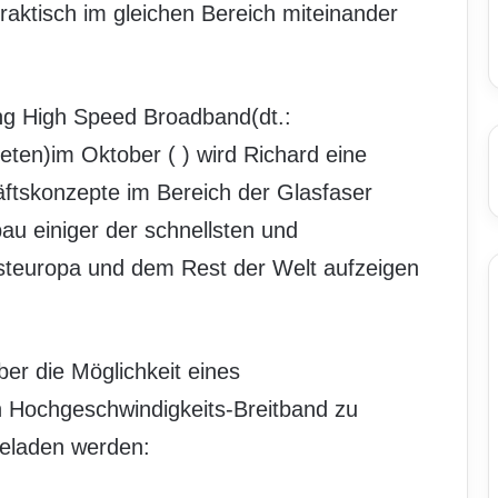
raktisch im gleichen Bereich miteinander
ing High Speed Broadband(dt.:
ieten)im Oktober (
) wird Richard eine
äftskonzepte im Bereich der Glasfaser
au einiger der schnellsten und
 Osteuropa und dem Rest der Welt aufzeigen
er die Möglichkeit eines
n Hochgeschwindigkeits-Breitband zu
geladen werden: