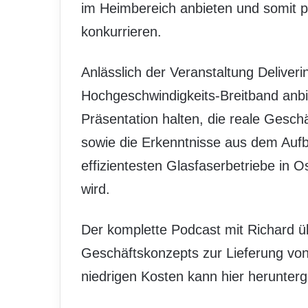
im Heimbereich anbieten und somit p
konkurrieren.
Anlässlich der Veranstaltung Deliver
Hochgeschwindigkeits-Breitband anb
Präsentation halten, die reale Gesch
sowie die Erkenntnisse aus dem Aufb
effizientesten Glasfaserbetriebe in
wird.
Der komplette Podcast mit Richard üb
Geschäftskonzepts zur Lieferung vo
niedrigen Kosten kann hier herunter