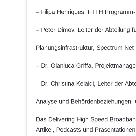
– Filipa Henriques, FTTH Programm
– Peter Dimov, Leiter der Abteilung f
Planungsinfrastruktur, Spectrum Net
– Dr. Gianluca Griffa, Projektmanager
– Dr. Christina Kelaidi, Leiter der Abt
Analyse und Behördenbeziehungen,
Das Delivering High Speed Broadba
Artikel, Podcasts und Präsentation