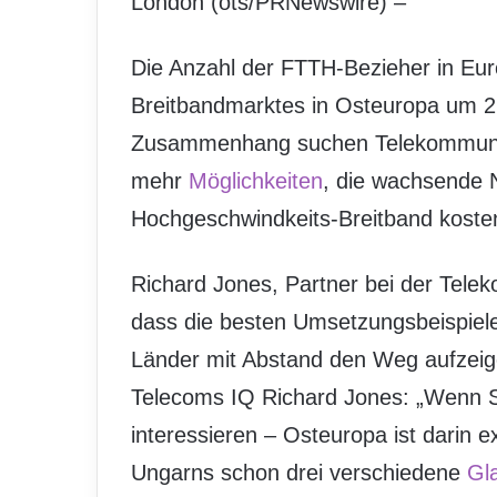
London (ots/PRNewswire) –
Die Anzahl der FTTH-Bezieher in Eu
Breitbandmarktes in Osteuropa um
Zusammenhang suchen Telekommunka
mehr
Möglichkeiten
, die wachsende 
Hochgeschwindkeits-Breitband koste
Richard Jones, Partner bei der Tele
dass die besten Umsetzungsbeispiele
Länder mit Abstand den Weg aufzeig
Telecoms IQ Richard Jones: „Wenn Si
interessieren – Osteuropa ist darin e
Ungarns schon drei verschiedene
Gl