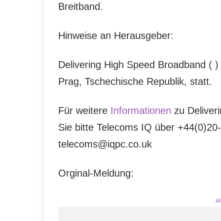
Breitband.
Hinweise an Herausgeber:
Delivering High Speed Broadband (
)
Prag, Tschechische Republik, statt.
Für weitere
Informationen
zu Deliver
Sie bitte Telecoms IQ über +44(0)20
telecoms@iqpc.co.uk
Orginal-Meldung:
A