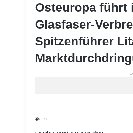
Osteuropa führt 
Glasfaser-Verbre
Spitzenführer Li
Marktdurchdrin
A
admin