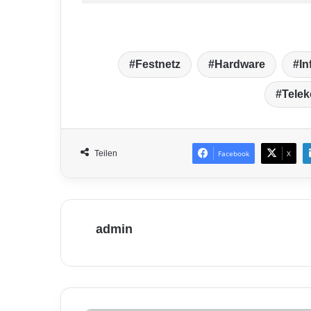
Festnetz
Hardware
In
Tele
Teilen
Facebook
X
admin