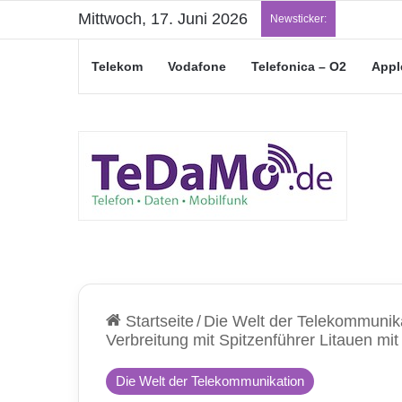
Mittwoch, 17. Juni 2026
„Junge L
Newsticker:
Telekom
Vodafone
Telefonica – O2
Appl
Startseite
/
Die Welt der Telekommunik
Verbreitung mit Spitzenführer Litauen m
Die Welt der Telekommunikation