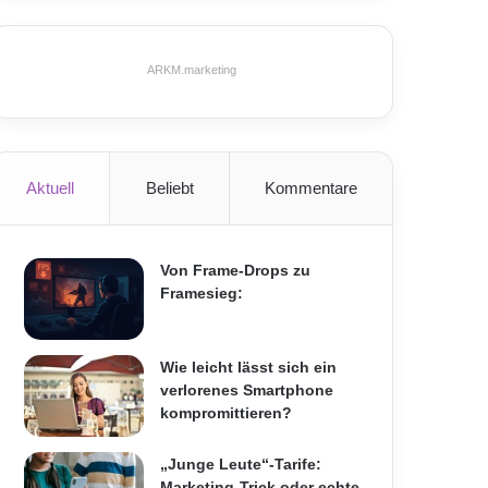
ARKM.marketing
Aktuell
Beliebt
Kommentare
Von Frame-Drops zu
Framesieg:
Wie leicht lässt sich ein
verlorenes Smartphone
kompromittieren?
„Junge Leute“-Tarife:
Marketing-Trick oder echte