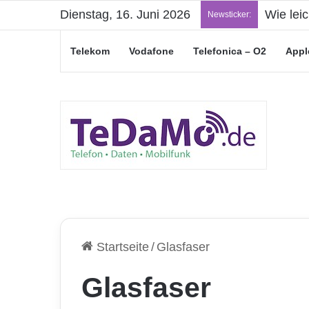
Dienstag, 16. Juni 2026
„Junge L
Newsticker:
Telekom
Vodafone
Telefonica – O2
Appl
Startseite
/
Glasfaser
Glasfaser