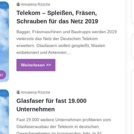
Annalena Rüsche
Telekom – Spleißen, Fräsen,
Schrauben für das Netz 2019
Bagger, Fräsmaschinen und Bautrupps werden 2019
vielerorts das Netz der Deutschen Telekom
erweitern. Glasfasern wollen gespleißt, Masten
einbetoniert und Antennen…
Weiterlesen >>
on
Annalena Rüsche
Glasfaser für fast 19.000
Unternehmen
Fast 19.000 weitere Unternehmen profitieren vom
Glasfaserausbau der Telekom in deutschen
Gewerbegebieten im kommenden Jahr. In 61