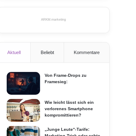
ARKM.marketing
Aktuell
Beliebt
Kommentare
Von Frame-Drops zu
Framesieg:
Wie leicht lässt sich ein
verlorenes Smartphone
kompromittieren?
„Junge Leute“-Tarife:
Marketing-Trick oder echte