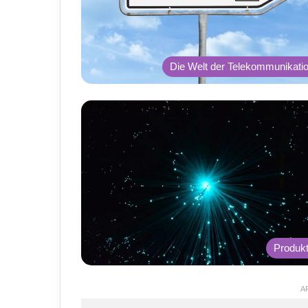
Die Welt der Telekommunikati
Produk
A