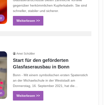
Glasfaseranschlüsse bieten zahlreiche Vorteile
gegenüber herkömmlichen Kupferkabeln. Sie sind
schneller, stabiler und sicherer.
er
Weiterlesen >>
Amei Schüttler
Start für den geförderten
Glasfaserausbau in Bonn
Bonn - Mit einem symbolischen ersten Spatenstich
an der Michaelschule in der Weststadt am
Donnerstag, 16. September 2021, hat die…
on
Weiterlesen >>