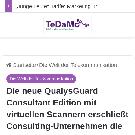
„Junge Leute“-Tarife: Marketing-Trick oder echte Vorteile?
A
Startseite
/
Die Welt der Telekommunikation
Die Welt der Telekommunikation
Die neue QualysGuard
Consultant Edition mit
virtuellen Scannern erschließt
Consulting-Unternehmen die