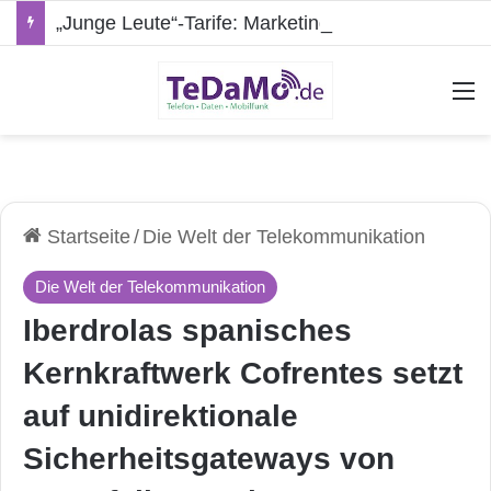
„Junge Leute“-Tarife: Marketing-Trick oder echte Vorteile?
A
Startseite
/
Die Welt der Telekommunikation
Die Welt der Telekommunikation
Iberdrolas spanisches
Kernkraftwerk Cofrentes setzt
auf unidirektionale
Sicherheitsgateways von