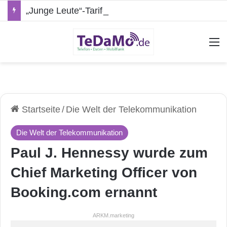
„Junge Leute“-Tarife: Marketing-Trick oder echte Vorteile?
A
Startseite
/
Die Welt der Telekommunikation
Die Welt der Telekommunikation
Paul J. Hennessy wurde zum
Chief Marketing Officer von
Booking.com ernannt
ARKM.marketing