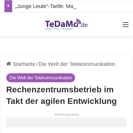
„Junge Leute“-Tarife: Marketing-Trick oder echte Vorteile?
A
Startseite
/
Die Welt der Telekommunikation
Die Welt der Telekommunikation
Rechenzentrumsbetrieb im
Takt der agilen Entwicklung
ARKM.marketing