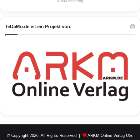
ARKM.marketing
TeDaMo.de ist ein Projekt von:
© Copyright 2026, All Rights Reserved |
ARKM Online Verlag UG.