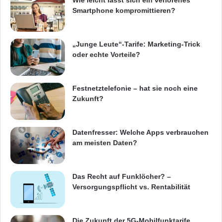
Smartphone kompromittieren?
„Junge Leute“-Tarife: Marketing-Trick
oder echte Vorteile?
Festnetztelefonie – hat sie noch eine
Zukunft?
Datenfresser: Welche Apps verbrauchen
am meisten Daten?
Das Recht auf Funklöcher? –
Versorgungspflicht vs. Rentabilität
Die Zukunft der 5G-Mobilfunktarife