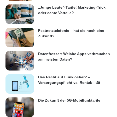
i
n
„Junge Leute“-Tarife: Marketing-Trick
)
oder echte Vorteile?
Festnetztelefonie – hat sie noch eine
Zukunft?
Datenfresser: Welche Apps verbrauchen
am meisten Daten?
Das Recht auf Funklöcher? –
Versorgungspflicht vs. Rentabilität
Die Zukunft der 5G-Mobilfunktarife