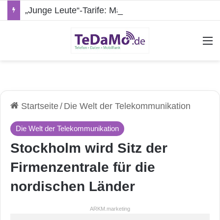
„Junge Leute“-Tarife: Marketing-Trick oder echte Vorteile?
A
Startseite
/
Die Welt der Telekommunikation
Die Welt der Telekommunikation
Stockholm wird Sitz der
Firmenzentrale für die
nordischen Länder
ARKM.marketing