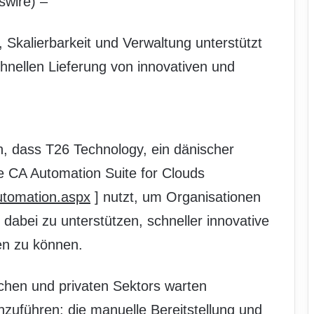
wire) –
g, Skalierbarkeit und Verwaltung unterstützt
nellen Lieferung von innovativen und
, dass T26 Technology, ein dänischer
 CA Automation Suite for Clouds
utomation.aspx
] nutzt, um Organisationen
 dabei zu unterstützen, schneller innovative
en zu können.
ichen und privaten Sektors warten
nzuführen; die manuelle Bereitstellung und