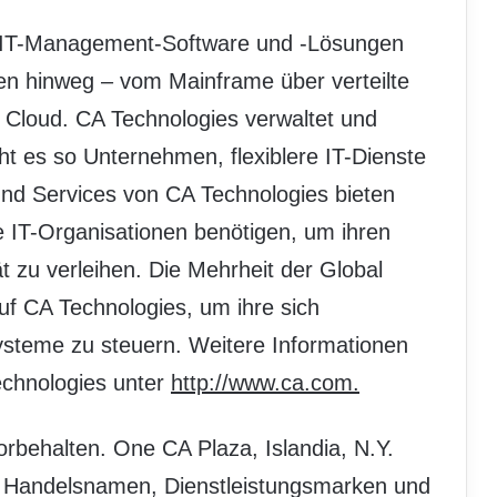
on IT-Management-Software und -Lösungen
en hinweg – vom Mainframe über verteilte
r Cloud. CA Technologies verwaltet und
t es so Unternehmen, flexiblere IT-Dienste
nd Services von CA Technologies bieten
he IT-Organisationen benötigen, um ihren
t zu verleihen. Die Mehrheit der Global
f CA Technologies, um ihre sich
systeme zu steuern. Weitere Informationen
echnologies unter
http://www.ca.com.
orbehalten. One CA Plaza, Islandia, N.Y.
 Handelsnamen, Dienstleistungsmarken und