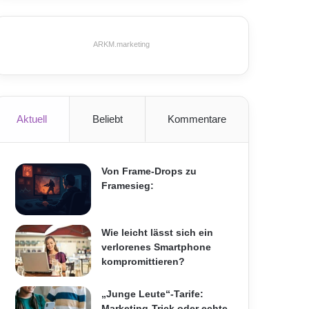
ARKM.marketing
Aktuell
Beliebt
Kommentare
Von Frame-Drops zu
Framesieg:
Wie leicht lässt sich ein
verlorenes Smartphone
kompromittieren?
„Junge Leute“-Tarife:
Marketing-Trick oder echte