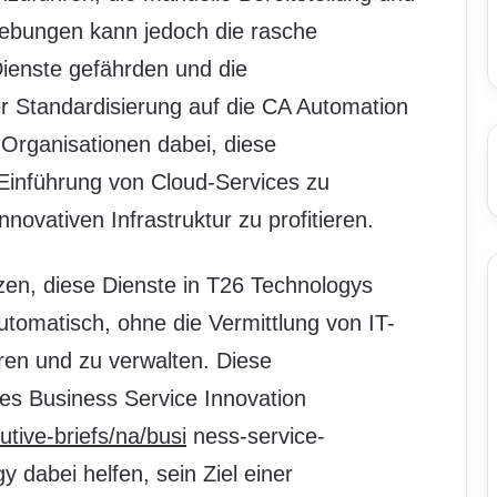
gebungen kann jedoch die rasche
ienste gefährden und die
er Standardisierung auf die CA Automation
 Organisationen dabei, diese
Einführung von Cloud-Services zu
novativen Infrastruktur zu profitieren.
en, diese Dienste in T26 Technologys
omatisch, ohne die Vermittlung von IT-
eren und zu verwalten. Diese
s Business Service Innovation
utive-briefs/na/busi
ness-service-
 dabei helfen, sein Ziel einer