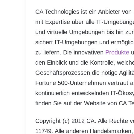
CA Technologies ist ein Anbieter v
mit Expertise über alle IT-Umgebung
und virtuelle Umgebungen bis hin zu
sichert IT-Umgebungen und ermöglich
zu liefern. Die innovativen
Produkte
u
den Einblick und die Kontrolle, welc
Geschäftsprozessen die nötige Agilitä
Fortune 500-Unternehmen vertraut au
kontinuierlich entwickelnden IT-Öko
finden Sie auf der Website von CA T
Copyright (c) 2012 CA. Alle Rechte v
11749. Alle anderen Handelsmarken,