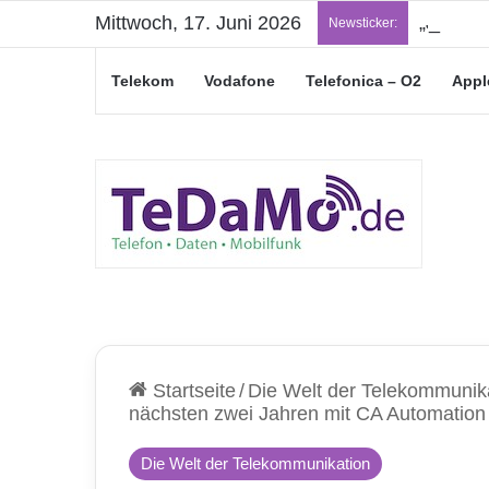
Mittwoch, 17. Juni 2026
„Junge L
Newsticker:
Telekom
Vodafone
Telefonica – O2
Appl
Startseite
/
Die Welt der Telekommunik
nächsten zwei Jahren mit CA Automation 
Die Welt der Telekommunikation