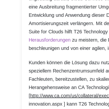
eine Ausbreitung fragmentierter Um
Entwicklung und Anwendung dieser D
Amortisierungszeit verlängern. Mit d
Suite for Clouds hilft T26 Technology
Herausforderungen
zu meistern, die 
beschleunigen und von einer agilen, in
Kunden können die Lösung dazu nutz
speziellem Rechenzentrumsumfeld aut
Fachleuten, bereitzustellen, zu skali
Herangehensweise an CA Technologie
[
http://www.ca.com/us/collateral/exec
innovation.aspx ] kann T26 Technology