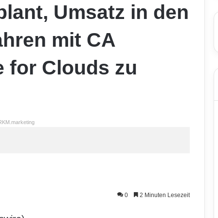
lant, Umsatz in den
ahren mit CA
 for Clouds zu
RKM.marketing
0
2 Minuten Lesezeit