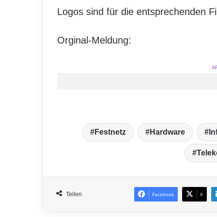
Logos sind für die entsprechenden Fi
Orginal-Meldung:
A
Festnetz
Hardware
In
Tele
Teilen
Facebook
X