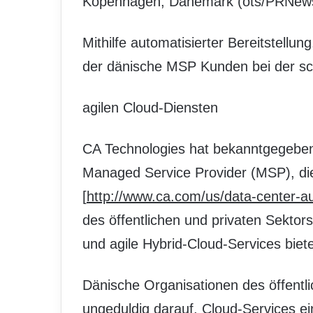
Kopenhagen, Dänemark (ots/PRNews
Mithilfe automatisierter Bereitstellun
der dänische MSP Kunden bei der sch
agilen Cloud-Diensten
CA Technologies hat bekanntgegeben
Managed Service Provider (MSP), die
[
http://www.ca.com/us/data-center-a
des öffentlichen und privaten Sektors
und agile Hybrid-Cloud-Services biet
Dänische Organisationen des öffentl
ungeduldig darauf, Cloud-Services ei