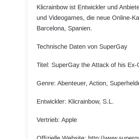
Klicrainbow ist Entwickler und Anbiet
und Videogames, die neue Online-Kan
Barcelona, Spanien.
Technische Daten von SuperGay
Titel: SuperGay the Attack of his Ex-G
Genre: Abenteuer, Action, Superheld
Entwickler: Klicrainbow, S.L.
Vertrieb: Apple
Offizielle Website:
http://www.super