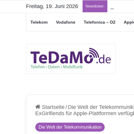
Freitag, 19. Juni 2026
„Junge Le
Newsticker:
Telekom
Vodafone
Telefonica – O2
Appl
Startseite
/
Die Welt der Telekommunik
ExGirlfiends für Apple-Plattformen verfüg
Die Welt der Telekommunikation