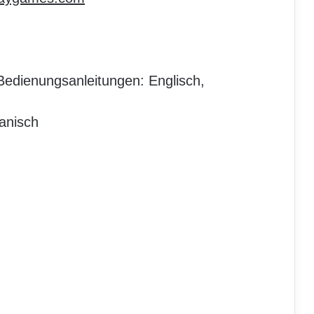
edienungsanleitungen: Englisch,
panisch