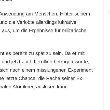
die Anwendung am Menschen. Hinter seinem
d die Verlobte allerdings lukrative
n aus, um die Ergebnisse für militärische
t es bereits zu spät zu sein. Da er mit
t und jetzt auch beruflich betrogen wurde,
t sich nach einem misslungenen Experiment
ne letzte Chance, die Rache seiner Ex-
obalen Atomkrieg auslösen kann.