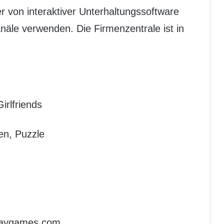
er von interaktiver Unterhaltungssoftware
äle verwenden. Die Firmenzentrale ist in
irlfriends
en, Puzzle
gaygames.com