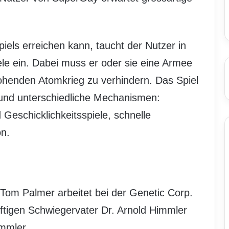
els erreichen kann, taucht der Nutzer in
ele ein. Dabei muss er oder sie eine Armee
ohenden Atomkrieg zu verhindern. Das Spiel
nd unterschiedliche Mechanismen:
d Geschicklichkeitsspiele, schnelle
on.
. Tom Palmer arbeitet bei der Genetic Corp.
igen Schwiegervater Dr. Arnold Himmler
immler.