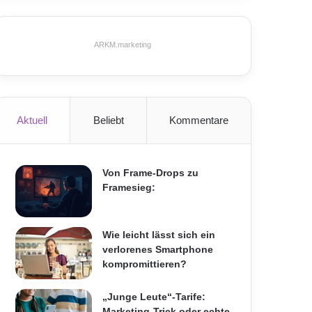
ARKM.marketing
Aktuell
Beliebt
Kommentare
Von Frame-Drops zu
Framesieg:
Wie leicht lässt sich ein
verlorenes Smartphone
kompromittieren?
„Junge Leute“-Tarife:
Marketing-Trick oder echte