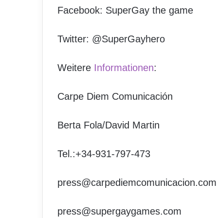
Facebook: SuperGay the game
Twitter: @SuperGayhero
Weitere
Informationen
:
Carpe Diem Comunicación
Berta Fola/David Martin
Tel.:+34-931-797-473
press@carpediemcomunicacion.com
press@supergaygames.com