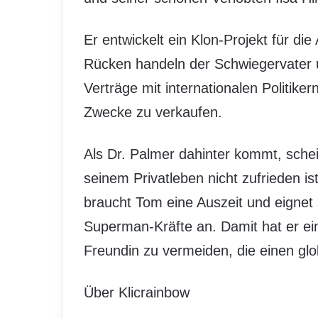
Er entwickelt ein Klon-Projekt für 
Rücken handeln der Schwiegervater un
Verträge mit internationalen Politiker
Zwecke zu verkaufen.
Als Dr. Palmer dahinter kommt, schein
seinem Privatleben nicht zufrieden is
braucht Tom eine Auszeit und eigne
Superman-Kräfte an. Damit hat er ei
Freundin zu vermeiden, die einen gl
Über Klicrainbow