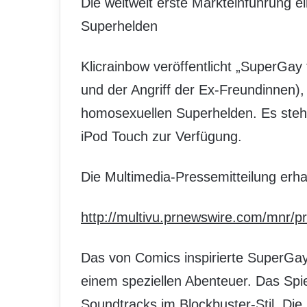
Die weltweit erste Markteinführung 
Superhelden
Klicrainbow veröffentlicht „SuperGay 
und der Angriff der Ex-Freundinnen),
homosexuellen Superhelden. Es steht
iPod Touch zur Verfügung.
Die Multimedia-Pressemitteilung erhal
http://multivu.prnewswire.com/mnr/
Das von Comics inspirierte SuperGay
einem speziellen Abenteuer. Das Spie
Soundtracks im Blockbuster-Stil. Di