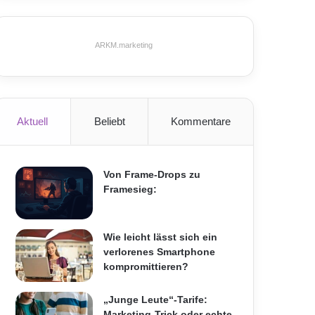
ARKM.marketing
Aktuell
Beliebt
Kommentare
Von Frame-Drops zu
Framesieg:
Wie leicht lässt sich ein
verlorenes Smartphone
kompromittieren?
„Junge Leute“-Tarife:
Marketing-Trick oder echte