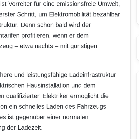
st Vorreiter für eine emissionsfreie Umwelt,
erster Schritt, um Elektromobilität bezahlbar
truktur. Denn schon bald wird der
tarifen profitieren, wenn er dem
rzeug – etwa nachts – mit günstigen
ichere und leistungsfähige Ladeinfrastruktur
trischen Hausinstallation und dem
 qualifizierten Elektriker ermöglicht die
tion ein schnelles Laden des Fahrzeugs
ies ist gegenüber einer normalen
ng der Ladezeit.