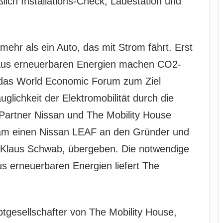
ßlich Installations-Check, Ladestation und
 mehr als ein Auto, das mit Strom fährt. Erst
 aus erneuerbaren Energien machen CO2-
ch das World Economic Forum zum Ziel
uglichkeit der Elektromobilität durch die
Partner Nissan und The Mobility House
m einen Nissan LEAF an den Gründer und
. Klaus Schwab, übergeben. Die notwendige
s erneuerbaren Energien liefert The
gesellschafter von The Mobility House,