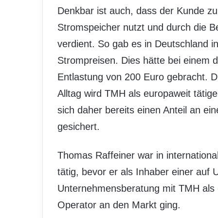
Denkbar ist auch, dass der Kunde zu
Stromspeicher nutzt und durch die B
verdient. So gab es in Deutschland i
Strompreisen. Dies hätte bei einem d
Entlastung von 200 Euro gebracht. Di
Alltag wird TMH als europaweit tätige
sich daher bereits einen Anteil an e
gesichert.
Thomas Raffeiner war in internationa
tätig, bevor er als Inhaber einer auf Ut
Unternehmensberatung mit TMH als ei
Operator an den Markt ging.