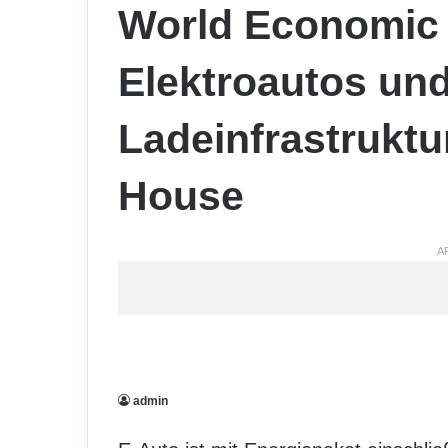
World Economic 
Elektroautos und
Ladeinfrastruktu
House
A
admin