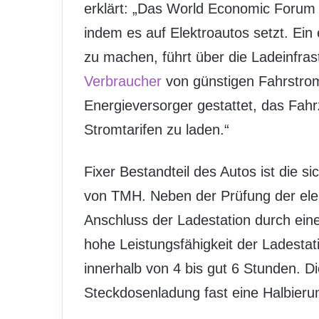
erklärt: „Das World Economic Forum i
indem es auf Elektroautos setzt. Ein 
zu machen, führt über die Ladeinfras
Verbraucher
von günstigen Fahrstrom
Energieversorger gestattet, das Fah
Stromtarifen zu laden.“
Fixer Bestandteil des Autos ist die s
von TMH. Neben der Prüfung der elek
Anschluss der Ladestation durch einen
hohe Leistungsfähigkeit der Ladesta
innerhalb von 4 bis gut 6 Stunden. D
Steckdosenladung fast eine Halbieru