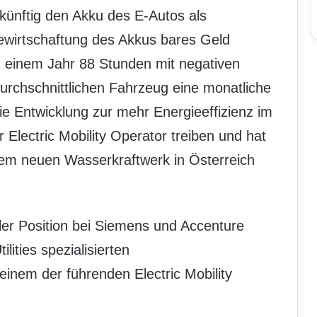
künftig den Akku des E-Autos als
ewirtschaftung des Akkus bares Geld
n einem Jahr 88 Stunden mit negativen
urchschnittlichen Fahrzeug eine monatliche
e Entwicklung zur mehr Energieeffizienz im
r Electric Mobility Operator treiben und hat
inem neuen Wasserkraftwerk in Österreich
ler Position bei Siemens und Accenture
ilities spezialisierten
nem der führenden Electric Mobility