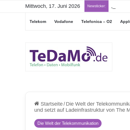
Mittwoch, 17. Juni 2026
„Junge L
Newsticker:
Telekom
Vodafone
Telefonica – O2
Appl
Startseite
/
Die Welt der Telekommunik
und setzt auf Ladeinfrastruktur von The 
Die Welt der Telekommunikation