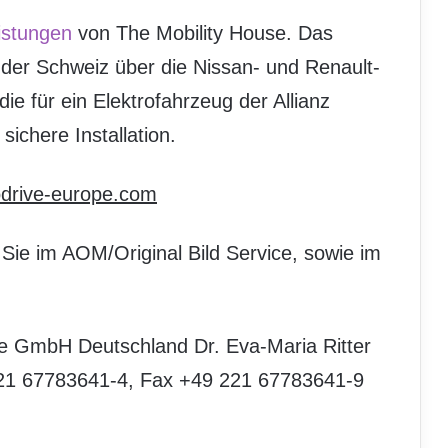
istungen
von The Mobility House. Das
 der Schweiz über die Nissan- und Renault-
e für ein Elektrofahrzeug der Allianz
sichere Installation.
odrive-europe.com
 Sie im AOM/Original Bild Service, sowie im
se GmbH Deutschland Dr. Eva-Maria Ritter
221 67783641-4, Fax +49 221 67783641-9