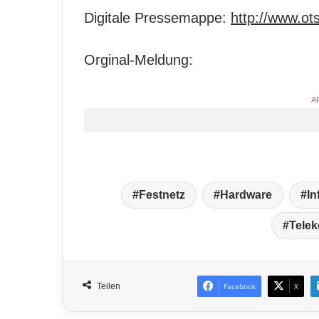
Digitale Pressemappe:
http://www.o
Orginal-Meldung:
A
Festnetz
Hardware
In
Tele
Teilen
Facebook
X