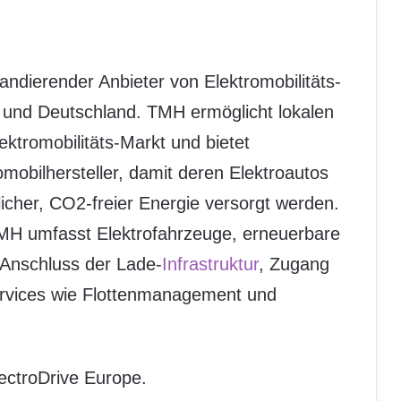
andierender Anbieter von Elektromobilitäts-
 und Deutschland. TMH ermöglicht lokalen
ektromobilitäts-Markt und bietet
obilhersteller, damit deren Elektroautos
icher, CO2-freier Energie versorgt werden.
TMH umfasst Elektrofahrzeuge, erneuerbare
n Anschluss der Lade-
Infrastruktur
, Zugang
ervices wie Flottenmanagement und
ctroDrive Europe.