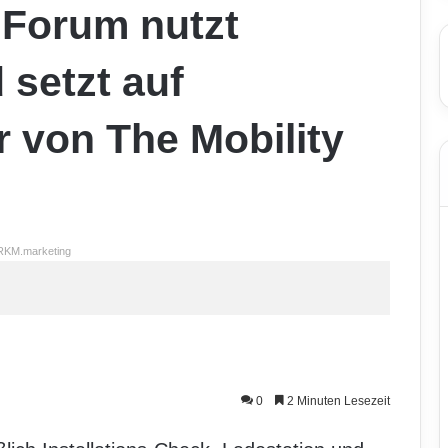
Forum nutzt
 setzt auf
r von The Mobility
RKM.marketing
0
2 Minuten Lesezeit