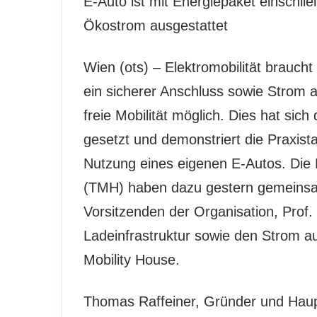
E-Auto ist mit Energiepaket einschlie
Ökostrom ausgestattet
Wien (ots) – Elektromobilität braucht
ein sicherer Anschluss sowie Strom
freie Mobilität möglich. Dies hat si
gesetzt und demonstriert die Praxista
Nutzung eines eigenen E-Autos. Die 
(TMH) haben dazu gestern gemeinsa
Vorsitzenden der Organisation, Prof
Ladeinfrastruktur sowie den Strom au
Mobility House.
Thomas Raffeiner, Gründer und Haupt