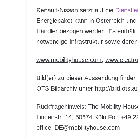
Renault-Nissan setzt auf die
Dienstle
Energiepaket kann in Österreich und
Händler bezogen werden. Es enthält di
notwendige Infrastruktur sowie deren 
www.mobilityhouse.com
,
www.electr
Bild(er) zu dieser Aussendung finden
OTS Bildarchiv unter
http://bild.ots.at
Rückfragehinweis: The Mobility Hou
Lindenstr. 14, 50674 Köln Fon +49 
office_DE@mobilityhouse.com