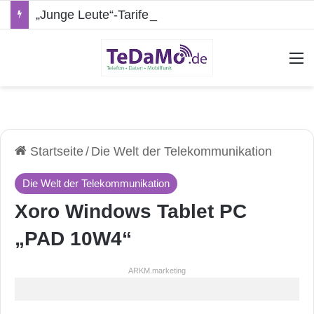
„Junge Leute“-Tarife: Marketing-Trick oder echte Vorteile?
A
Startseite
/
Die Welt der Telekommunikation
Die Welt der Telekommunikation
Xoro Windows Tablet PC
„PAD 10W4“
ARKM.marketing