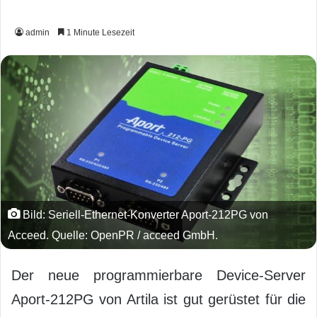
admin
1 Minute Lesezeit
Bild: Seriell-Ethernet-Konverter Aport-212PG von
Acceed. Quelle: OpenPR / acceed GmbH.
Der neue programmierbare Device-Server
Aport-212PG von Artila ist gut gerüstet für die