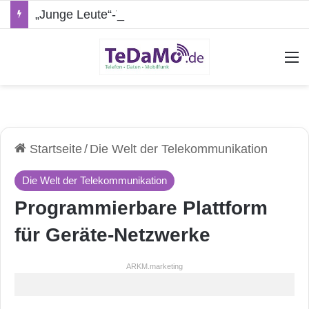
„Junge Leute“-Tarife: Marketing-Trick oder echte Vorteile?
A
Startseite
/
Die Welt der Telekommunikation
Die Welt der Telekommunikation
Programmierbare Plattform
für Geräte-Netzwerke
ARKM.marketing