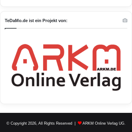
TeDaMo.de ist ein Projekt von:
© Copyright 2026, All Rights Reserved |
ARKM Online Verlag UG.