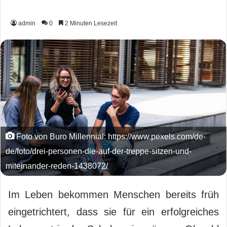
admin
0
2 Minuten Lesezeit
Foto von Buro Millennial: https://www.pexels.com/de-
de/foto/drei-personen-die-auf-der-treppe-sitzen-und-
miteinander-reden-1438072/
Im Leben bekommen Menschen bereits früh
eingetrichtert, dass sie für ein erfolgreiches