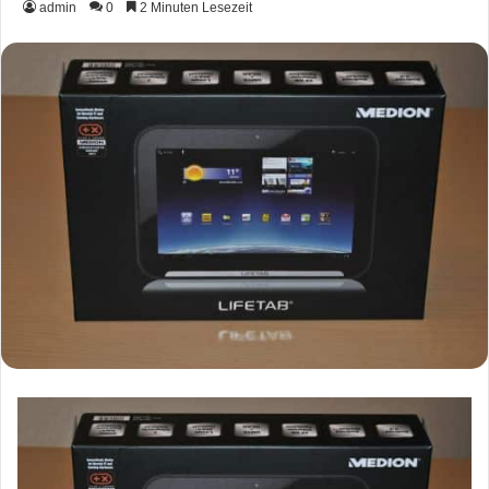
admin
0
2 Minuten Lesezeit