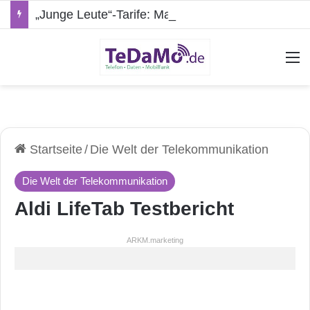
„Junge Leute“-Tarife: Marketing-Trick oder echte Vorteile?
A
Startseite
/
Die Welt der Telekommunikation
Die Welt der Telekommunikation
Aldi LifeTab Testbericht
ARKM.marketing